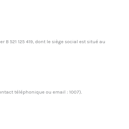
B 521 125 419, dont le siège social est situé au
ontact téléphonique ou email : 1007).