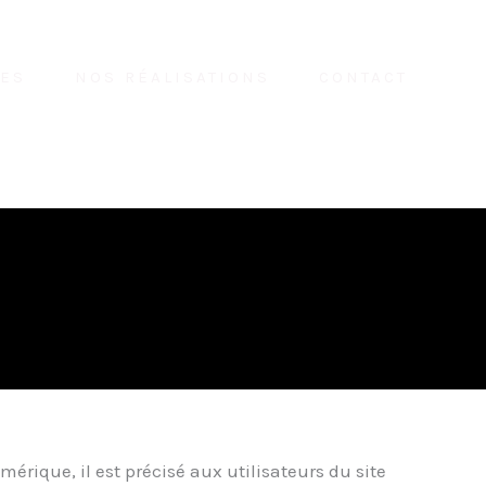
CES
NOS RÉALISATIONS
CONTACT
rique, il est précisé aux utilisateurs du site