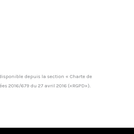
 disponible depuis la section « Charte de
es 2016/679 du 27 avril 2016 («RGPD»).