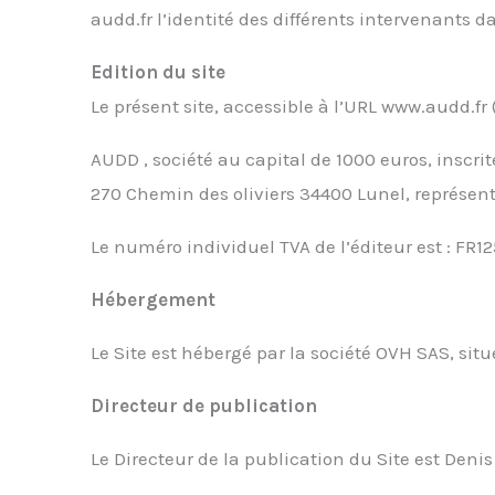
audd.fr l’identité des différents intervenants da
Edition du site
Le présent site, accessible à l’URL www.audd.fr (l
AUDD , société au capital de 1000 euros, inscri
270 Chemin des oliviers 34400 Lunel, représent
Le numéro individuel TVA de l’éditeur est : FR12
Hébergement
Le Site est hébergé par la société OVH SAS, sit
Directeur de publication
Le Directeur de la publication du Site est Denis