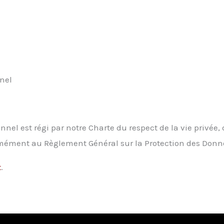
unel
nel est régi par notre Charte du respect de la vie privée,
mément au Règlement Général sur la Protection des Donné
t
.