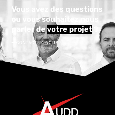
Vous avez des questions
ou vous souhaitez nous
parler de
votre projet
?
CONTACTEZ-NOUS !