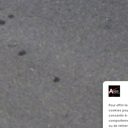
Pour offrir 
cookies pour
consentir à 
comportement
ou de retire