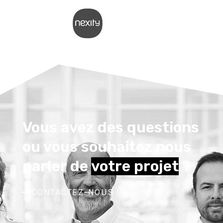
Vous avez des questions
ou vous souhaitez nous
parler de
votre projet
?
CONTACTEZ-NOUS !