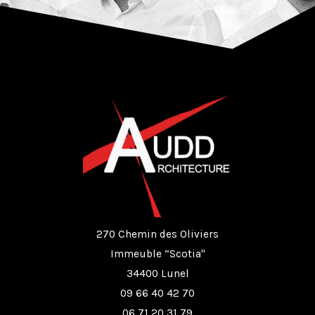
270 Chemin des Oliviers
Immeuble “Scotia"
34400 Lunel
09 66 40 42 70
06 71 20 31 79