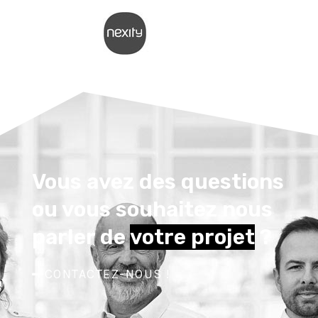
Vous avez des questions
ou vous souhaitez nous
parler de
votre projet
?
CONTACTEZ-NOUS !