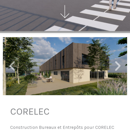
CORELEC
Construction Bureaux et Entrepôts pour CORELEC