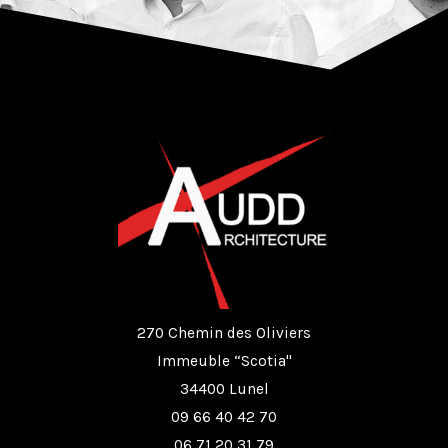
270 Chemin des Oliviers
Immeuble “Scotia"
34400 Lunel
09 66 40 42 70
06 71 20 31 79